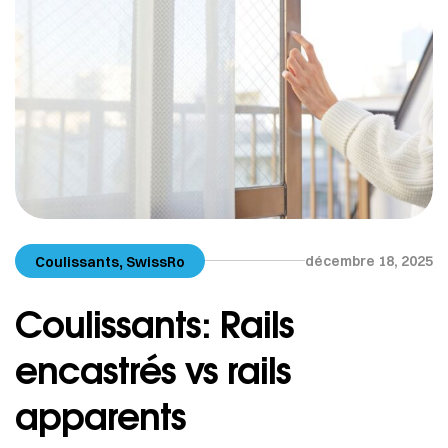
,
décembre 18, 2025
Coulissants
SwissRo
Coulissants: Rails
encastrés vs rails
apparents