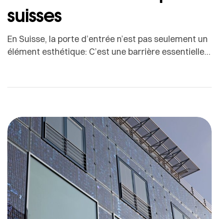
suisses
En Suisse, la porte d’entrée n’est pas seulement un
élément esthétique: C’est une barrière essentielle
contre les intempéries, un garant de la sécurité et
un acteur clé du confort thermique.Entre les hivers
rigoureux, les étés de plus en plus chauds, les vents
alpins, les fortes précipitations et les rayons UV
intenses, une porte doit être […]