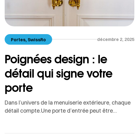
,
décembre 2, 2025
Portes
SwissRo
Poignées design : le
détail qui signe votre
porte
Dans l’univers de la menuiserie extérieure, chaque
détail compte.Une porte d’entrée peut être
imposante, vitrée, minimaliste ou colorée, mais
c’est souvent la poignée qui attire le premier
regard.Plus qu’un simple accessoire fonctionnel, la