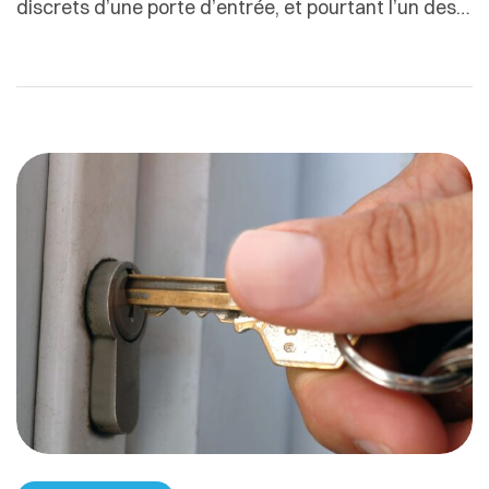
discrets d’une porte d’entrée, et pourtant l’un des
plus déterminants. Situé à la jonction entre
l’intérieur et l’extérieur, il joue un rôle clé dans
l’étanchéité, le confort thermique, la durabilité de la
porte et le confort d’usage au quotidien.C’est aussi
l’un des rares éléments où […]