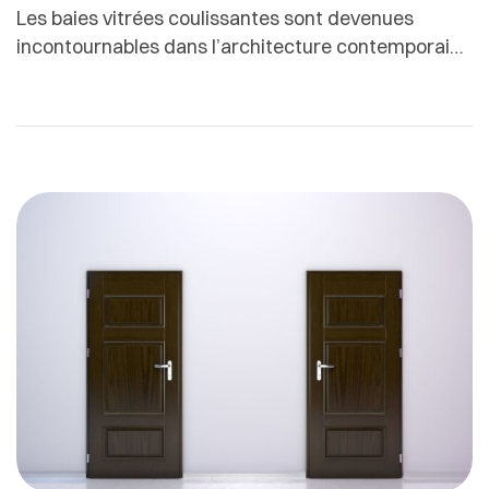
Les baies vitrées coulissantes sont devenues
incontournables dans l’architecture contemporaine
: elles apportent lumière, fluidité de circulation et
une véritable connexion entre intérieur et extérieur.
Mais au moment de choisir un coulissant, une
question technique revient souvent et peut
fortement influencer le rendu final : rail encastré ou
rail apparent ? À première vue, la […]