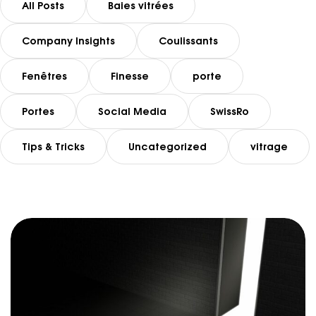
All Posts
Baies vitrées
Company Insights
Coulissants
Fenêtres
Finesse
porte
Portes
Social Media
SwissRo
Tips & Tricks
Uncategorized
vitrage