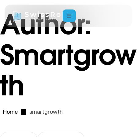
Author:
Smartgrow
Th
Home
smartgrowth