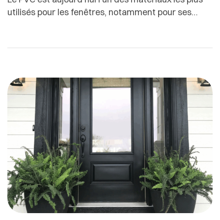
utilisés pour les fenêtres, notamment pour ses
excellentes performances thermiques et son
rapport qualité-prix attractif. Pourtant, toutes les
fenêtres PVC ne se valent pas.Entre une fenêtre
PVC d’entrée de gamme et une fenêtre PVC haut
de gamme, les différences sont nombreuses, et
souvent invisibles à l’œil […]