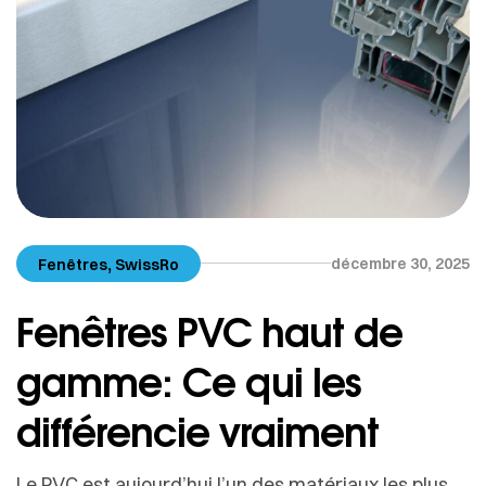
,
décembre 30, 2025
Fenêtres
SwissRo
Fenêtres PVC haut de
gamme: Ce qui les
différencie vraiment
Le PVC est aujourd’hui l’un des matériaux les plus