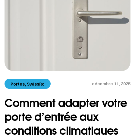
,
décembre 11, 2025
Portes
SwissRo
Comment adapter votre
porte d’entrée aux
conditions climatiques