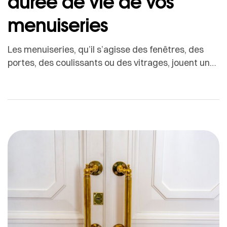
durée de vie de vos
menuiseries
Les menuiseries, qu’il s’agisse des fenêtres, des
portes, des coulissants ou des vitrages, jouent un
rôle essentiel dans le confort, la sécurité et
l’efficacité énergétique d’une habitation.Pourtant,
beaucoup de propriétaires ignorent que leur
durabilité dépend autant du produit que de la
manière dont il est entretenu. Grâce aux matériaux
modernes (aluminium, PVC, vitrages techniques),
les […]