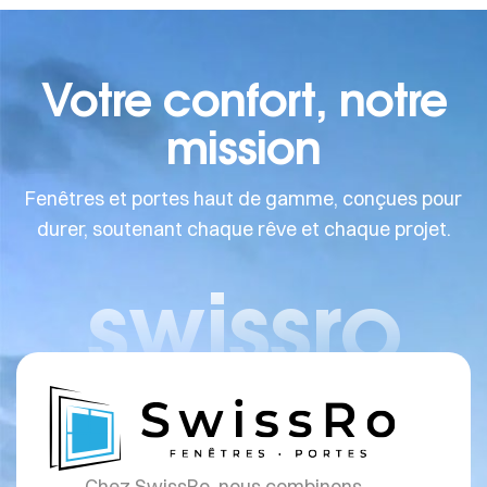
Votre confort, notre
mission
Fenêtres et portes haut de gamme, conçues pour
durer, soutenant chaque rêve et chaque projet.
swissro
Chez SwissRo, nous combinons