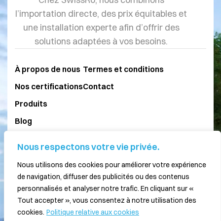
l’importation directe, des prix équitables et
une installation experte afin d’offrir des
solutions adaptées à vos besoins.
À propos de nous
Termes et conditions
Nos certifications
Contact
Produits
Blog
Nous respectons votre vie privée.
077 211 15 26
Nous utilisons des cookies pour améliorer votre expérience
079 875 26 43
de navigation, diffuser des publicités ou des contenus
personnalisés et analyser notre trafic. En cliquant sur «
info@swissro.ch
Tout accepter », vous consentez à notre utilisation des
cookies.
Politique relative aux cookies