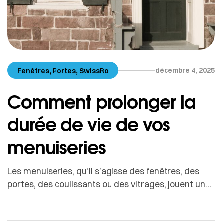
,
,
décembre 4, 2025
Fenêtres
Portes
SwissRo
Comment prolonger la
durée de vie de vos
menuiseries
Les menuiseries, qu’il s’agisse des fenêtres, des
portes, des coulissants ou des vitrages, jouent un
rôle essentiel dans le confort, la sécurité et
l’efficacité énergétique d’une habitation.Pourtant,