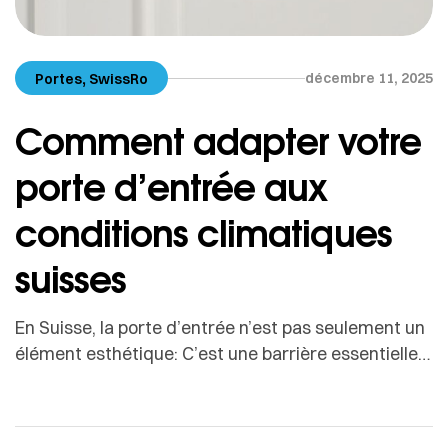
,
décembre 11, 2025
Portes
SwissRo
Comment adapter votre
porte d’entrée aux
conditions climatiques
suisses
En Suisse, la porte d’entrée n’est pas seulement un
élément esthétique: C’est une barrière essentielle
contre les intempéries, un garant de la sécurité et
un acteur clé du confort thermique.Entre les hivers
rigoureux, les étés de plus en plus chauds, les vents