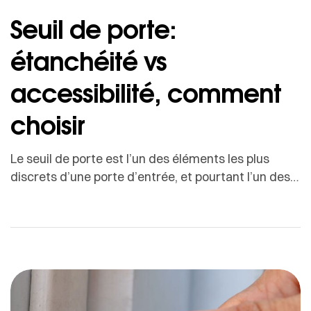
Seuil de porte:
étanchéité vs
accessibilité, comment
choisir
Le seuil de porte est l’un des éléments les plus
discrets d’une porte d’entrée, et pourtant l’un des
plus déterminants. Situé à la jonction entre
l’intérieur et l’extérieur, il joue un rôle clé dans
l’étanchéité, le confort thermique, la durabilité de la
porte et le confort d’usage au quotidien.C’est aussi
l’un des rares éléments où […]