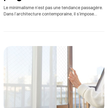
Le minimalisme n’est pas une tendance passagère.
Dans l’architecture contemporaine, il s’impose
comme un langage durable, fondé sur la simplicité,
l’équilibre et la précision.La porte d’entrée
minimaliste en est l’une des expressions les plus
fortes : épurée, élégante, parfaitement intégrée à la
façade, elle donne immédiatement le ton de
l’habitation. Contrairement à ce que l’on […]