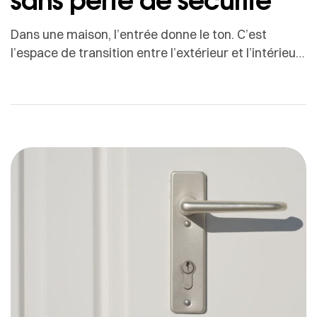
Dans une maison, l’entrée donne le ton. C’est
l’espace de transition entre l’extérieur et l’intérieur,
le lieu où l’on accueille, où l’on se prépare à sortir, où
l’on ressent immédiatement le confort, ou au
contraire, le manque de lumière.Beaucoup
d’entrées sont naturellement sombres, couloirs
étroits, absence de fenêtre, orientation nord,
architecture compacte. Pourtant, il existe […]