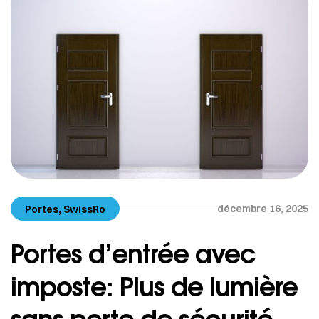
,
décembre 16, 2025
Portes
SwissRo
Portes d’entrée avec
imposte: Plus de lumière
sans perte de sécurité