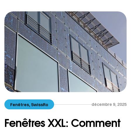
alpins, les fortes précipitations et les rayons UV
intenses, une porte doit être […]
,
décembre 9, 2025
Fenêtres
SwissRo
Fenêtres XXL: Comment