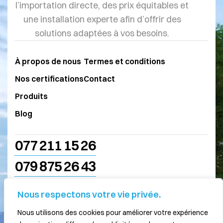
l’importation directe, des prix équitables et
une installation experte afin d’offrir des
solutions adaptées à vos besoins.
À propos de nous
Termes et conditions
Nos certifications
Contact
Produits
Blog
077 211 15 26
079 875 26 43
info@swissro.ch
Nous respectons votre vie privée.
Nous utilisons des cookies pour améliorer votre expérience