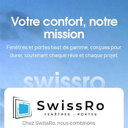
Votre confort, notre
mission
Fenêtres et portes haut de gamme, conçues pour
durer, soutenant chaque rêve et chaque projet.
swissro
Chez SwissRo, nous combinons