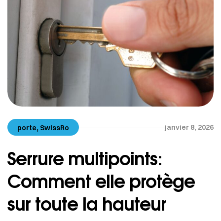
,
janvier 8, 2026
porte
SwissRo
Serrure multipoints:
Comment elle protège
sur toute la hauteur