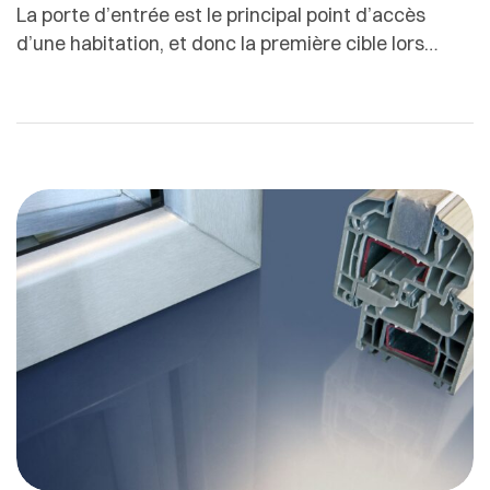
La porte d’entrée est le principal point d’accès
d’une habitation, et donc la première cible lors
d’une tentative d’effraction.Pourtant, beaucoup de
portes sont encore équipées de serrures
classiques à un seul point de verrouillage, offrant
une protection limitée face aux techniques
d’intrusion modernes. C’est précisément pour
répondre à ces enjeux que la serrure multipoints
s’est […]