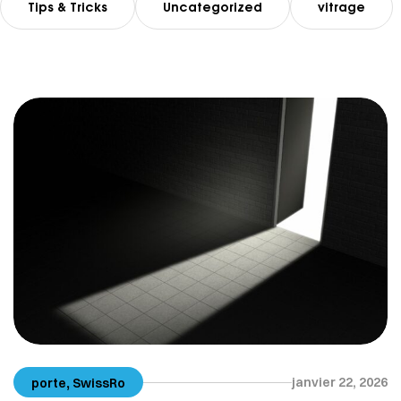
Tips & Tricks
Uncategorized
vitrage
,
janvier 22, 2026
porte
SwissRo